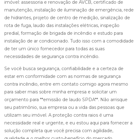
imóvel: assessoria e renovação de AVCB, certificado de
manutenção, instalação de iluminação de emergência, rede
de hidrantes, projeto de centro de medição, sinalização de
rota de fuga, laudo das instalações elétricas, inspeção
predial, formação de brigada de incêndio e estudo para
instalação de ar condicionado. Tudo isso com a comodidade
de ter um único fornecedor para todas as suas
necessidades de segurança contra incêndio.
Se você busca segurança, confiabilidade e a certeza de
estar em conformidade com as normas de segurança
contra incêndio, entre em contato comigo agora mesmo
para saber mais sobre minha empresa e solicitar um
orçamento para **emissão de laudo SPDA**. Não arrisque
seu patrimônio, sua empresa ou a vida das pessoas que
utilizam seu imóvel. A proteção contra raios é uma
necessidade real e urgente, e eu estou aqui para fornecer a
solução completa que você precisa com agilidade,
qualidade e o melhor custo-benefício do mercado.