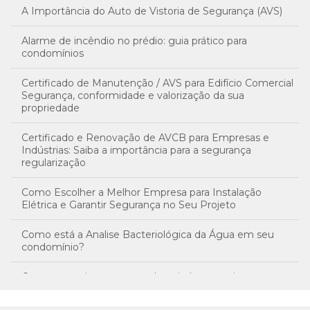
A Importância do Auto de Vistoria de Segurança (AVS)
Alarme de incêndio no prédio: guia prático para
condomínios
Certificado de Manutenção / AVS para Edifício Comercial
Segurança, conformidade e valorização da sua
propriedade
Certificado e Renovação de AVCB para Empresas e
Indústrias: Saiba a importância para a segurança
regularização
Como Escolher a Melhor Empresa para Instalação
Elétrica e Garantir Segurança no Seu Projeto
Como está a Analise Bacteriológica da Água em seu
condomínio?
Como garantir a segurança hospitalar com sistemas
eficientes de iluminação de emergência