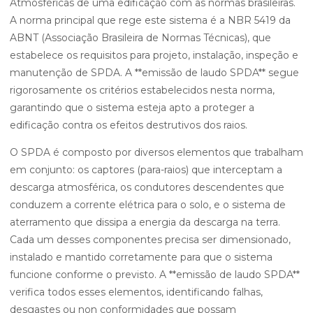
Atmosféricas de uma edificação com as normas brasileiras.
A norma principal que rege este sistema é a NBR 5419 da
ABNT (Associação Brasileira de Normas Técnicas), que
estabelece os requisitos para projeto, instalação, inspeção e
manutenção de SPDA. A **emissão de laudo SPDA** segue
rigorosamente os critérios estabelecidos nesta norma,
garantindo que o sistema esteja apto a proteger a
edificação contra os efeitos destrutivos dos raios.
O SPDA é composto por diversos elementos que trabalham
em conjunto: os captores (para-raios) que interceptam a
descarga atmosférica, os condutores descendentes que
conduzem a corrente elétrica para o solo, e o sistema de
aterramento que dissipa a energia da descarga na terra.
Cada um desses componentes precisa ser dimensionado,
instalado e mantido corretamente para que o sistema
funcione conforme o previsto. A **emissão de laudo SPDA**
verifica todos esses elementos, identificando falhas,
desgastes ou non conformidades que possam