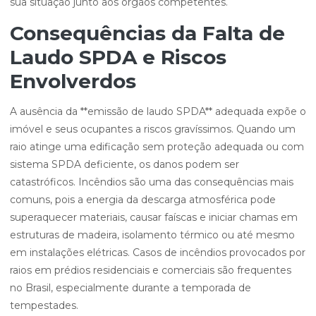
sua situação junto aos órgãos competentes.
Consequências da Falta de
Laudo SPDA e Riscos
Envolverdos
A ausência da **emissão de laudo SPDA** adequada expõe o
imóvel e seus ocupantes a riscos gravíssimos. Quando um
raio atinge uma edificação sem proteção adequada ou com
sistema SPDA deficiente, os danos podem ser
catastróficos. Incêndios são uma das consequências mais
comuns, pois a energia da descarga atmosférica pode
superaquecer materiais, causar faíscas e iniciar chamas em
estruturas de madeira, isolamento térmico ou até mesmo
em instalações elétricas. Casos de incêndios provocados por
raios em prédios residenciais e comerciais são frequentes
no Brasil, especialmente durante a temporada de
tempestades.