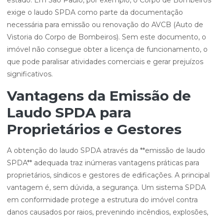
estado. Em São Paulo, por exemplo, o Corpo de Bombeiros
exige o laudo SPDA como parte da documentação
necessária para emissão ou renovação do AVCB (Auto de
Vistoria do Corpo de Bombeiros). Sem este documento, o
imóvel não consegue obter a licença de funcionamento, o
que pode paralisar atividades comerciais e gerar prejuízos
significativos.
Vantagens da Emissão de
Laudo SPDA para
Proprietários e Gestores
A obtenção do laudo SPDA através da **emissão de laudo
SPDA** adequada traz inúmeras vantagens práticas para
proprietários, síndicos e gestores de edificações. A principal
vantagem é, sem dúvida, a segurança. Um sistema SPDA
em conformidade protege a estrutura do imóvel contra
danos causados por raios, prevenindo incêndios, explosões,