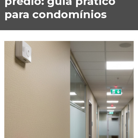
prédio: guia prático
para condomínios