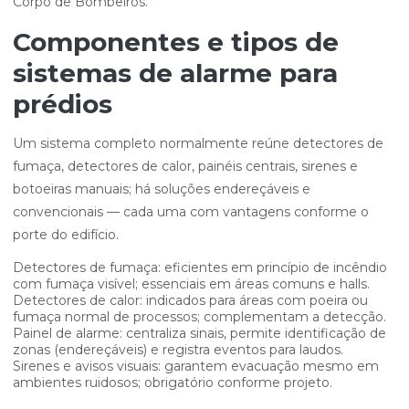
Corpo de Bombeiros.
Componentes e tipos de
sistemas de alarme para
prédios
Um sistema completo normalmente reúne detectores de
fumaça, detectores de calor, painéis centrais, sirenes e
botoeiras manuais; há soluções endereçáveis e
convencionais — cada uma com vantagens conforme o
porte do edifício.
Detectores de fumaça: eficientes em princípio de incêndio
com fumaça visível; essenciais em áreas comuns e halls.
Detectores de calor: indicados para áreas com poeira ou
fumaça normal de processos; complementam a detecção.
Painel de alarme: centraliza sinais, permite identificação de
zonas (endereçáveis) e registra eventos para laudos.
Sirenes e avisos visuais: garantem evacuação mesmo em
ambientes ruidosos; obrigatório conforme projeto.