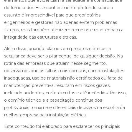
elementos que evidenciam a seriedade e a confiabilidade
do fornecedor. Esse conhecimento profundo sobre o
assunto é imprescindível para que proprietários,
engenheiros e gestores não apenas evitem problemas
futuros, mas também otimizem recursos e mantenham a
integridade das estruturas elétricas.
Além disso, quando falamos em projetos elétricos, a
segurança deve ser o pilar central de qualquer decisão. Na
rotina das empresas que atuam nesse segmento,
observamos que as falhas mais comuns, como instalações
inadequadas, uso de materiais não certificados ou falta de
manutenção preventiva, resultam em riscos graves,
incluindo acidentes, curto-circuitos e até incêndios. Por isso,
o domínio técnico e a capacitação contínua dos
profissionais tornam-se diferenciais decisivos na escolha da
melhor empresa para instalação elétrica.
Este conteúdo foi elaborado para esclarecer os principais